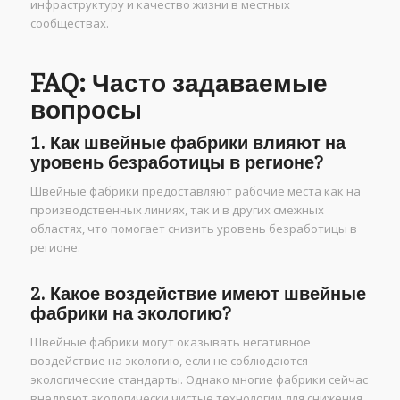
инфраструктуру и качество жизни в местных
сообществах.
FAQ: Часто задаваемые
вопросы
1. Как швейные фабрики влияют на
уровень безработицы в регионе?
Швейные фабрики предоставляют рабочие места как на
производственных линиях, так и в других смежных
областях, что помогает снизить уровень безработицы в
регионе.
2. Какое воздействие имеют швейные
фабрики на экологию?
Швейные фабрики могут оказывать негативное
воздействие на экологию, если не соблюдаются
экологические стандарты. Однако многие фабрики сейчас
внедряют экологически чистые технологии для снижения