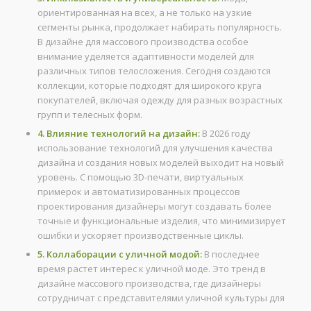
ориентированная на всех, а не только на узкие
сегменты рынка, продолжает набирать популярность.
В дизайне для массового производства особое
внимание уделяется адаптивности моделей для
различных типов телосложения. Сегодня создаются
коллекции, которые подходят для широкого круга
покупателей, включая одежду для разных возрастных
групп и телесных форм.
4. Влияние технологий на дизайн:
В 2026 году
использование технологий для улучшения качества
дизайна и создания новых моделей выходит на новый
уровень. С помощью 3D-печати, виртуальных
примерок и автоматизированных процессов
проектирования дизайнеры могут создавать более
точные и функциональные изделия, что минимизирует
ошибки и ускоряет производственные циклы.
5. Коллаборации с уличной модой:
В последнее
время растет интерес к уличной моде. Это тренд в
дизайне массового производства, где дизайнеры
сотрудничат с представителями уличной культуры для