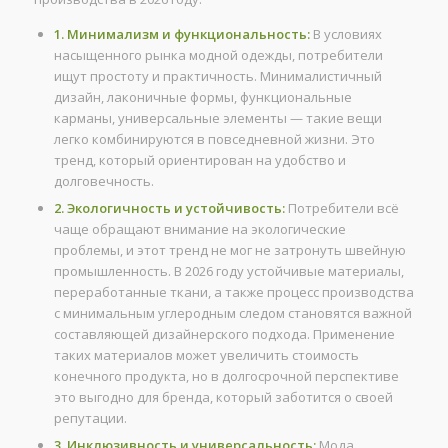
1. Минимализм и функциональность:
В условиях
насыщенного рынка модной одежды, потребители
ищут простоту и практичность. Минималистичный
дизайн, лаконичные формы, функциональные
карманы, универсальные элементы — такие вещи
легко комбинируются в повседневной жизни. Это
тренд, который ориентирован на удобство и
долговечность.
2. Экологичность и устойчивость:
Потребители всё
чаще обращают внимание на экологические
проблемы, и этот тренд не мог не затронуть швейную
промышленность. В 2026 году устойчивые материалы,
переработанные ткани, а также процесс производства
с минимальным углеродным следом становятся важной
составляющей дизайнерского подхода. Применение
таких материалов может увеличить стоимость
конечного продукта, но в долгосрочной перспективе
это выгодно для бренда, который заботится о своей
репутации.
3. Инклюзивность и универсальность:
Мода,