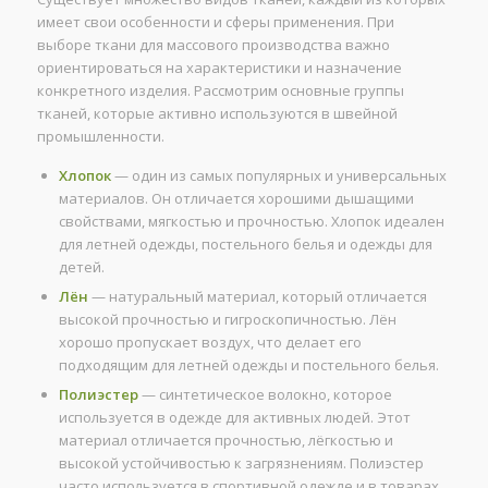
имеет свои особенности и сферы применения. При
выборе ткани для массового производства важно
ориентироваться на характеристики и назначение
конкретного изделия. Рассмотрим основные группы
тканей, которые активно используются в швейной
промышленности.
Хлопок
— один из самых популярных и универсальных
материалов. Он отличается хорошими дышащими
свойствами, мягкостью и прочностью. Хлопок идеален
для летней одежды, постельного белья и одежды для
детей.
Лён
— натуральный материал, который отличается
высокой прочностью и гигроскопичностью. Лён
хорошо пропускает воздух, что делает его
подходящим для летней одежды и постельного белья.
Полиэстер
— синтетическое волокно, которое
используется в одежде для активных людей. Этот
материал отличается прочностью, лёгкостью и
высокой устойчивостью к загрязнениям. Полиэстер
часто используется в спортивной одежде и в товарах,