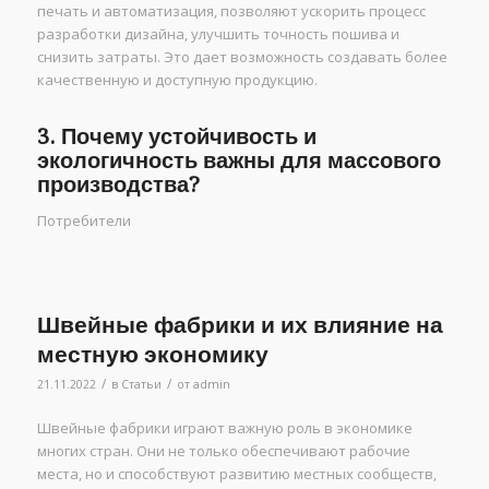
печать и автоматизация, позволяют ускорить процесс
разработки дизайна, улучшить точность пошива и
снизить затраты. Это дает возможность создавать более
качественную и доступную продукцию.
3. Почему устойчивость и
экологичность важны для массового
производства?
Потребители
Швейные фабрики и их влияние на
местную экономику
/
/
21.11.2022
в
Статьи
от
admin
Швейные фабрики играют важную роль в экономике
многих стран. Они не только обеспечивают рабочие
места, но и способствуют развитию местных сообществ,