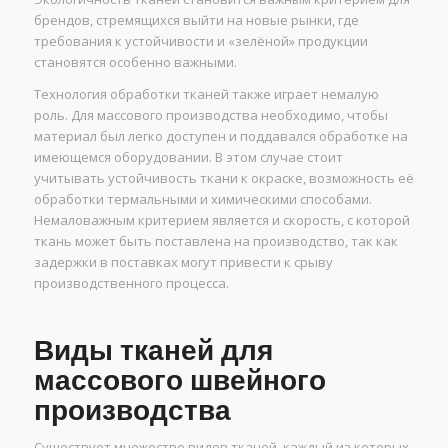
брендов, стремящихся выйти на новые рынки, где
требования к устойчивости и «зелёной» продукции
становятся особенно важными.
Технология обработки тканей также играет немалую
роль. Для массового производства необходимо, чтобы
материал был легко доступен и поддавался обработке на
имеющемся оборудовании. В этом случае стоит
учитывать устойчивость ткани к окраске, возможность её
обработки термальными и химическими способами.
Немаловажным критерием является и скорость, с которой
ткань может быть поставлена на производство, так как
задержки в поставках могут привести к срыву
производственного процесса.
Виды тканей для
массового швейного
производства
Существует множество видов тканей, каждый из которых