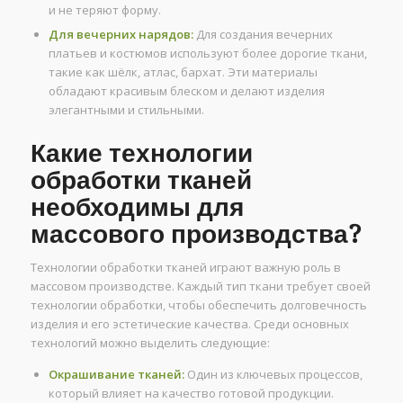
и не теряют форму.
Для вечерних нарядов:
Для создания вечерних
платьев и костюмов используют более дорогие ткани,
такие как шёлк, атлас, бархат. Эти материалы
обладают красивым блеском и делают изделия
элегантными и стильными.
Какие технологии
обработки тканей
необходимы для
массового производства?
Технологии обработки тканей играют важную роль в
массовом производстве. Каждый тип ткани требует своей
технологии обработки, чтобы обеспечить долговечность
изделия и его эстетические качества. Среди основных
технологий можно выделить следующие:
Окрашивание тканей:
Один из ключевых процессов,
который влияет на качество готовой продукции.