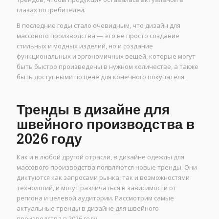
глазах потребителей.
В последние годы стало очевидным, что дизайн для
массового производства — это не просто создание
стильных и модных изделий, но и создание
функциональных и эргономичных вещей, которые могут
быть быстро произведены в нужном количестве, а также
быть доступными по цене для конечного покупателя.
Тренды в дизайне для
швейного производства в
2026 году
Как и в любой другой отрасли, в дизайне одежды для
массового производства появляются новые тренды. Они
диктуются как запросами рынка, так и возможностями
технологий, и могут различаться в зависимости от
региона и целевой аудитории. Рассмотрим самые
актуальные тренды в дизайне для швейного
производства в 2026 году.