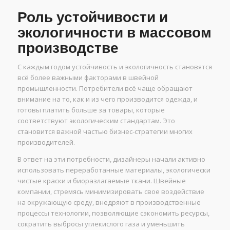
Роль устойчивости и
экологичности в массовом
производстве
С каждым годом устойчивость и экологичность становятся
всё более важными факторами в швейной
промышленности. Потребители всё чаще обращают
внимание на то, как и из чего производится одежда, и
готовы платить больше за товары, которые
соответствуют экологическим стандартам. Это
становится важной частью бизнес-стратегии многих
производителей.
В ответ на эти потребности, дизайнеры начали активно
использовать переработанные материалы, экологически
чистые краски и биоразлагаемые ткани. Швейные
компании, стремясь минимизировать свое воздействие
на окружающую среду, внедряют в производственные
процессы технологии, позволяющие сэкономить ресурсы,
сократить выбросы углекислого газа и уменьшить