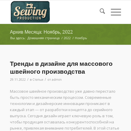
Архив Месяца: Ноябрь, 2022
Вы здесь:
Домашняя страница
/
2022
/
Ноябрь
Тренды в дизайне для массового
швейного производства
/
/
29.11.2022
в
Статьи
от
admin
Массовое швейное производство уже давно перестало
быть просто механическим процессом. Современные
технологии и дизайнерские инновации проникают в
каждый этап — от разработки концепта до серийного
выпуска. Сегодня дизайн играет ключевую роль в том,
чтобы продукция оставалась конкурентоспособной на
рынке, привлекая внимание потребителей. В этой статье