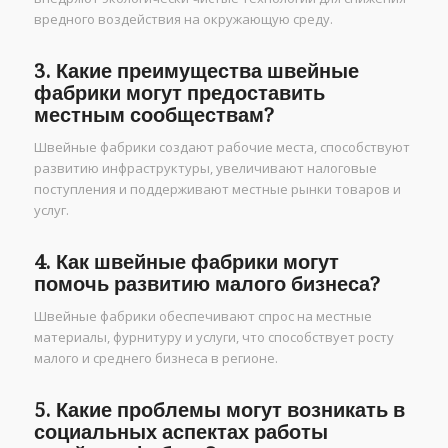
вредного воздействия на окружающую среду.
3. Какие преимущества швейные
фабрики могут предоставить
местным сообществам?
Швейные фабрики создают рабочие места, способствуют
развитию инфраструктуры, увеличивают налоговые
поступления и поддерживают местные рынки товаров и
услуг.
4. Как швейные фабрики могут
помочь развитию малого бизнеса?
Швейные фабрики обеспечивают спрос на местные
материалы, фурнитуру и услуги, что способствует росту
малого и среднего бизнеса в регионе.
5. Какие проблемы могут возникать в
социальных аспектах работы