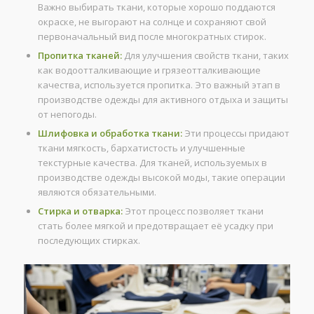
Важно выбирать ткани, которые хорошо поддаются
окраске, не выгорают на солнце и сохраняют свой
первоначальный вид после многократных стирок.
Пропитка тканей:
Для улучшения свойств ткани, таких
как водоотталкивающие и грязеотталкивающие
качества, используется пропитка. Это важный этап в
производстве одежды для активного отдыха и защиты
от непогоды.
Шлифовка и обработка ткани:
Эти процессы придают
ткани мягкость, бархатистость и улучшенные
текстурные качества. Для тканей, используемых в
производстве одежды высокой моды, такие операции
являются обязательными.
Стирка и отварка:
Этот процесс позволяет ткани
стать более мягкой и предотвращает её усадку при
последующих стирках.