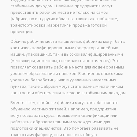
стабильным доходом. Швейные предприятия могут
предоставить рабочие места не только на самой
фабрике, но и в других областях, таких как снабжение,
транспортировка, маркетинг и продажа готовой
продукции.
Обычно рабочие места на швейных фабриках могут быть
как низкоквалифицированными (операторы швейных
машин, упаковщики), так и высококвалифицированными
(менеджеры, инженеры, специалисты по качеству). Это
позволяет создавать рабочие места для людей с разным
уровнем образования и навыков. В регионах с высокими
уровнями безработицы или в удаленных населенных
пунктах, такие фабрики могут стать важным источником
занятости и обеспечения населения стабильным доходом.
Вместе с тем, швейные фабрики могут способствовать
обучению местных жителей. Например, предприятия
могут создавать курсы повышения квалификации или
работать с образовательными учреждениями для
подготовки специалистов. Это помогает развивать не
только саму фабрику, но и повысить общую