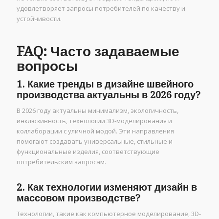
удовлетворяет запросы потребителей по качеству и
устойчивости.
FAQ: Часто задаваемые
вопросы
1. Какие тренды в дизайне швейного
производства актуальны в 2026 году?
В 2026 году актуальны минимализм, экологичность,
инклюзивность, технологии 3D-моделирования и
коллаборации с уличной модой. Эти направления
помогают создавать универсальные, стильные и
функциональные изделия, соответствующие
потребительским запросам.
2. Как технологии изменяют дизайн в
массовом производстве?
Технологии, такие как компьютерное моделирование, 3D-