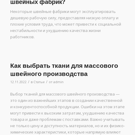
швейных фабрик?
Некоторые швейные фабрики могут эксплуатировать
дешевую рабочую силу, предоставляя низкую оплату и
плохие условия труда, что может привести к социальной
нестабильности и ухудшению качества жизни
работников.
Как выбрать ткани для массового
швейного производства
/
/
12.11.2022
в
Статьи
от
admin
Выбор тканей для массового швейного производства —
это один из важнейших этапов в создании качественной
и конкурентоспособной продукции. Ошибки на этом этапе
могут привести к высоким затратам, ухудшению качества
товара и даже проблемам с поставками. Важно учитывать
не только цену и доступность материалов, но и их физико-
химические характеристики, которые напрямую влияют