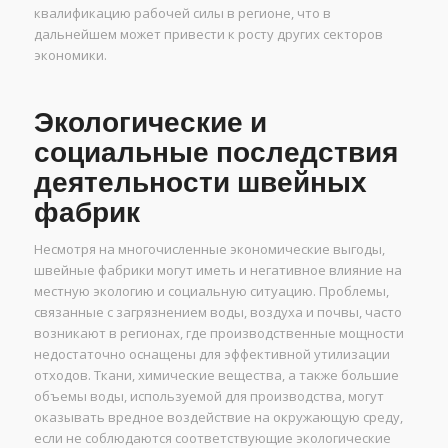
квалификацию рабочей силы в регионе, что в
дальнейшем может привести к росту других секторов
экономики.
Экологические и
социальные последствия
деятельности швейных
фабрик
Несмотря на многочисленные экономические выгоды,
швейные фабрики могут иметь и негативное влияние на
местную экологию и социальную ситуацию. Проблемы,
связанные с загрязнением воды, воздуха и почвы, часто
возникают в регионах, где производственные мощности
недостаточно оснащены для эффективной утилизации
отходов. Ткани, химические вещества, а также большие
объемы воды, используемой для производства, могут
оказывать вредное воздействие на окружающую среду,
если не соблюдаются соответствующие экологические